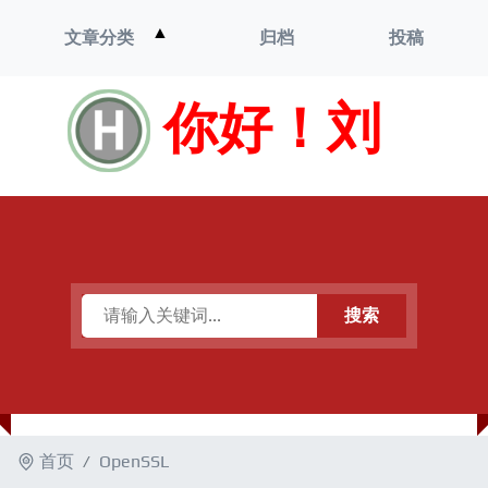
打
▲
文章分类
归档
投稿
开
菜
单
你好！刘
搜索
首页
OpenSSL