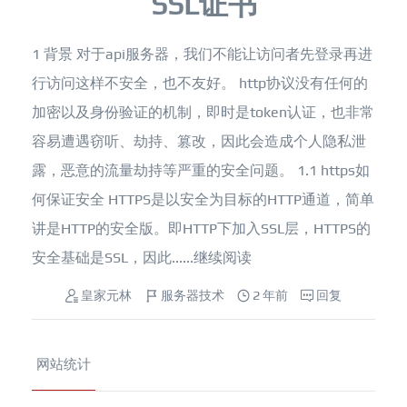
SSL证书
1 背景 对于api服务器，我们不能让访问者先登录再进
行访问这样不安全，也不友好。 http协议没有任何的
加密以及身份验证的机制，即时是token认证，也非常
容易遭遇窃听、劫持、篡改，因此会造成个人隐私泄
露，恶意的流量劫持等严重的安全问题。 1.1 https如
何保证安全 HTTPS是以安全为目标的HTTP通道，简单
讲是HTTP的安全版。即HTTP下加入SSL层，HTTPS的
安全基础是SSL，因此......
继续阅读
皇家元林
服务器技术
2 年前
回复
网站统计