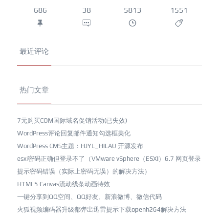
686
38
5813
1551
最近评论
热门文章
7元购买COM国际域名促销活动(已失效)
WordPress评论回复邮件通知勾选框美化
WordPress CMS主题：HJYL_HILAU 开源发布
esxi密码正确但登录不了（VMware vSphere（ESXI）6.7 网页登录
提示密码错误（实际上密码无误）的解决方法）
HTML5 Canvas流动线条动画特效
一键分享到QQ空间、QQ好友、新浪微博、微信代码
火狐视频编码器升级都弹出迅雷提示下载openh264解决方法