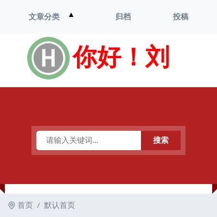
打
▲
文章分类
归档
投稿
开
菜
单
你好！刘
搜索
首页
默认首页