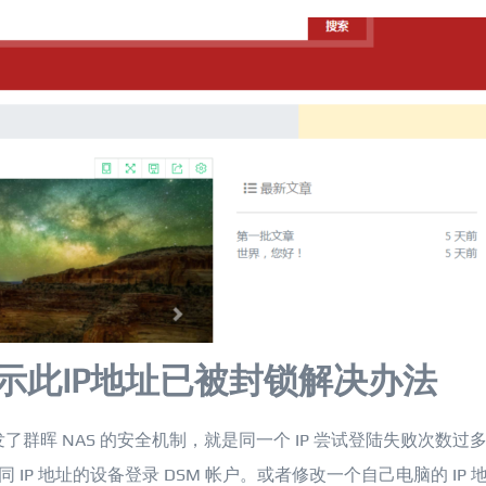
提示此IP地址已被封锁解决办法
触发了群晖 NAS 的安全机制，就是同一个 IP 尝试登陆失败次数过
 IP 地址的设备登录 DSM 帐户。或者修改一个自己电脑的 IP 