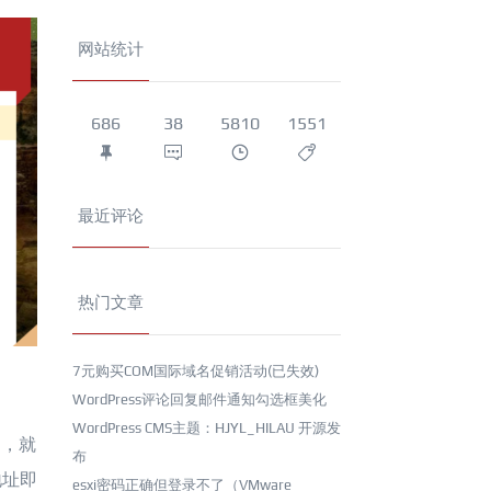
网站统计
686
38
5810
1551
最近评论
热门文章
7元购买COM国际域名促销活动(已失效)
WordPress评论回复邮件通知勾选框美化
WordPress CMS主题：HJYL_HILAU 开源发
多，就
布
地址即
esxi密码正确但登录不了（VMware