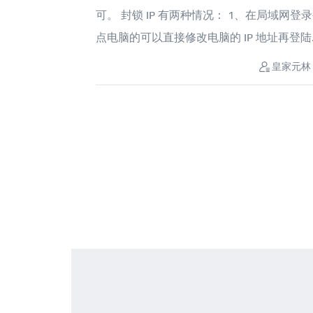
可。 封锁 IP 有两种情况： 1、在局域网登
点电脑的可以直接修改电脑的 IP 地址再登陆....
皇家元林