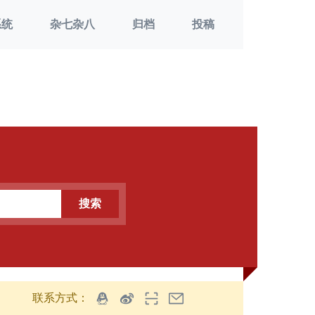
系统
杂七杂八
归档
投稿
搜索
联系方式：