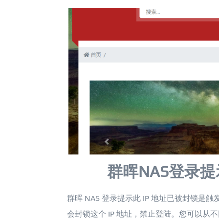
群晖NAS登录
群晖 NAS 登录提示此 IP 地址已被封锁是
会封锁这个 IP 地址，禁止登陆。您可以从不同