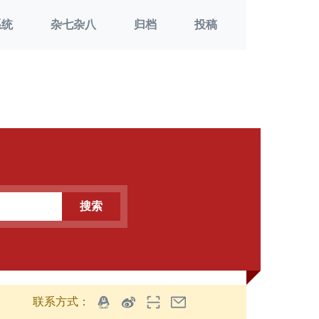
系统
杂七杂八
归档
投稿
搜索
联系方式：