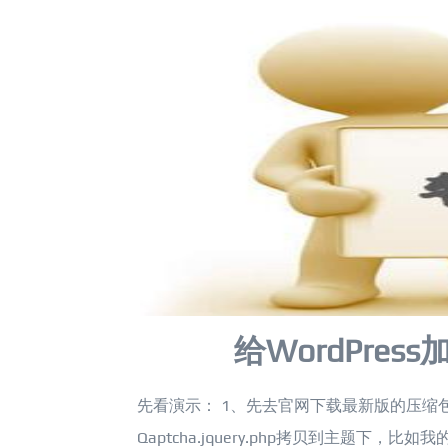
给WordPres
先看演示： 1、先去官网下载最新版的压缩包，解
Qaptcha.jquery.php拷贝到主题下，比如我的主