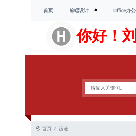
打
▲
首页
前端设计
Office办公
开
菜
单
你好！
首页
验证