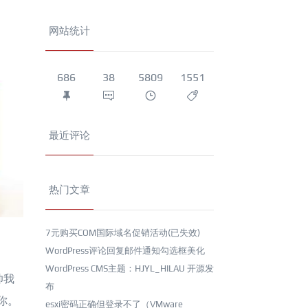
网站统计
686
38
5809
1551
最近评论
热门文章
7元购买COM国际域名促销活动(已失效)
WordPress评论回复邮件通知勾选框美化
WordPress CMS主题：HJYL_HILAU 开源发
帅我
布
你。
esxi密码正确但登录不了（VMware