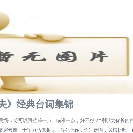
夫》经典台词集锦
我觉得，你可以再往前一点，瞄准一点，好不好？”别以为你长的
一支穿云箭，千军万马来相见。等死吧你，你别走啊，买棺材吧！