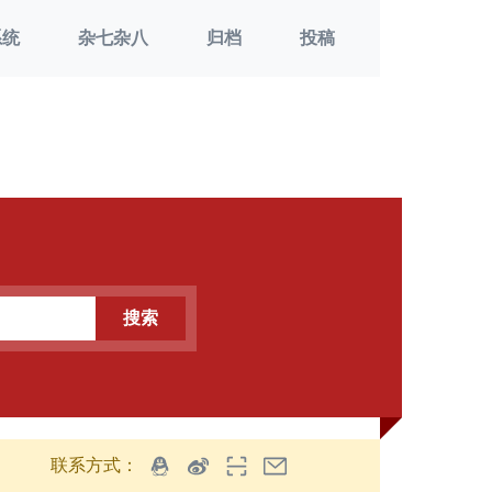
系统
杂七杂八
归档
投稿
搜索
联系方式：