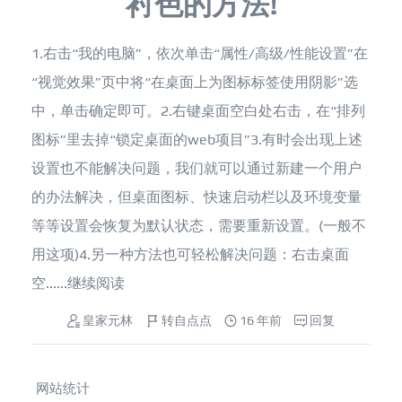
衬色的方法!
1.右击“我的电脑”，依次单击“属性/高级/性能设置”在
“视觉效果”页中将“在桌面上为图标标签使用阴影”选
中，单击确定即可。2.右键桌面空白处右击，在“排列
图标”里去掉“锁定桌面的web项目”3.有时会出现上述
设置也不能解决问题，我们就可以通过新建一个用户
的办法解决，但桌面图标、快速启动栏以及环境变量
等等设置会恢复为默认状态，需要重新设置。(一般不
用这项)4.另一种方法也可轻松解决问题：右击桌面
空......
继续阅读
皇家元林
转自点点
16 年前
回复
网站统计