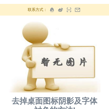
联系方式：
去掉桌面图标阴影及字体