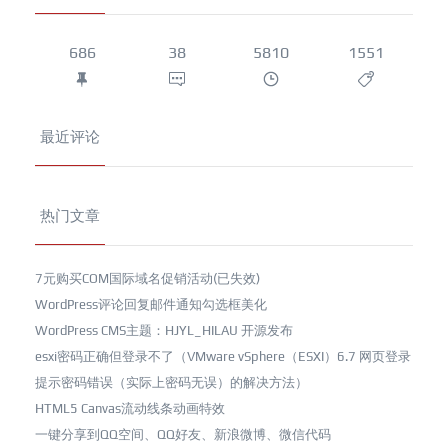
686
38
5810
1551
最近评论
热门文章
7元购买COM国际域名促销活动(已失效)
WordPress评论回复邮件通知勾选框美化
WordPress CMS主题：HJYL_HILAU 开源发布
esxi密码正确但登录不了（VMware vSphere（ESXI）6.7 网页登录
提示密码错误（实际上密码无误）的解决方法）
HTML5 Canvas流动线条动画特效
一键分享到QQ空间、QQ好友、新浪微博、微信代码