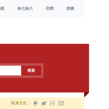
系统
杂七杂八
归档
投稿
搜索
联系方式：