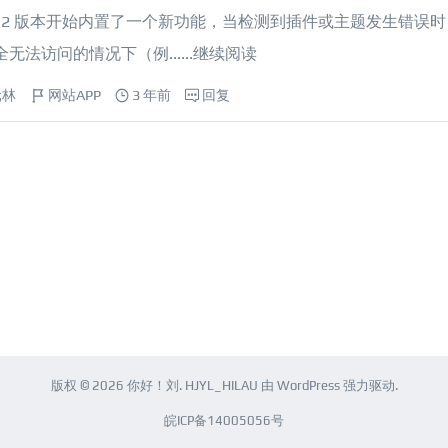
 从 5.2 版本开始内置了一个新功能，当检测到插件或主题发生错误
访问的情况下（例......
继续阅读
元林
网站APP
3 年前
回复
版权 © 2026
你好！刘
.
HJYL_HILAU
由
WordPress
强力驱动.
皖ICP备14005056号