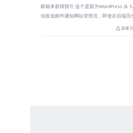
邮箱来获得指引 这个是因为WordPress
动发送邮件通知网站管理员，即使在后端完全无法
皇家