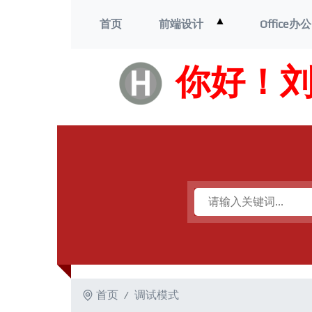
打
▲
首页
前端设计
Office办公
开
菜
单
你好！
首页
调试模式