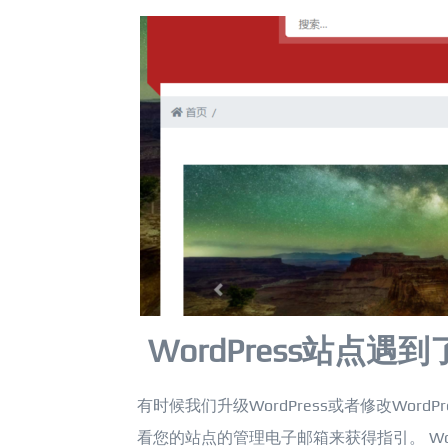
WordPress站点
有时候我们升级WordPress或者修改Wo
看您的站点的管理电子邮箱来获得指引。 Wo