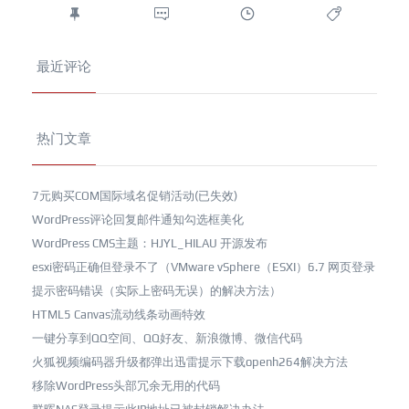
最近评论
热门文章
7元购买COM国际域名促销活动(已失效)
WordPress评论回复邮件通知勾选框美化
WordPress CMS主题：HJYL_HILAU 开源发布
esxi密码正确但登录不了（VMware vSphere（ESXI）6.7 网页登录
提示密码错误（实际上密码无误）的解决方法）
HTML5 Canvas流动线条动画特效
一键分享到QQ空间、QQ好友、新浪微博、微信代码
火狐视频编码器升级都弹出迅雷提示下载openh264解决方法
移除WordPress头部冗余无用的代码