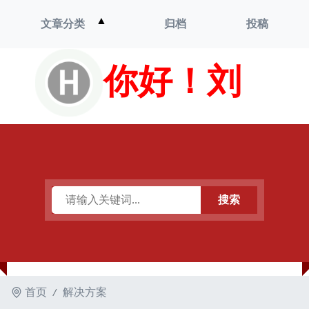
打
▲
文章分类
归档
投稿
开
菜
单
你好！刘
搜索
首页
解决方案