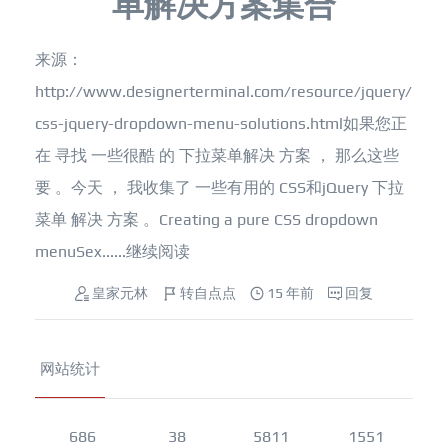
单解决方案集合
来源：
http://www.designerterminal.com/resource/jquery/
css-jquery-dropdown-menu-solutions.html如果您正
在 寻找 一些很酷 的 下拉菜单解决 方案 ， 那么这些
要 。今天 ， 我收集了 一些有用的 CSS和jQuery 下拉
菜单 解决 方案 。Creating a pure CSS dropdown
menuSex......
继续阅读
皇家元林
转自点点
15 年前
回复
网站统计
686
38
5811
1551