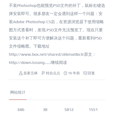
不装Photoshop也能预览PSD文件的补丁，鼠标右键选
择安装即可。很多朋友一定会遇到这样一个问题：安
装Adobe Photoshop CS后，在资源浏览器下使用缩略
图方式查看时，发现.PSD文件无法预览了。现在只要
安装这个补丁即可方便解决这个问题，重新看到PSD
文件缩略图。下载地址
http://www.box.net/shared/z6kmat8o3r原文：
http://down.lusong......
继续阅读
皇家元林
转自点点
16 年前
回复
网站统计
686
38
5812
1551