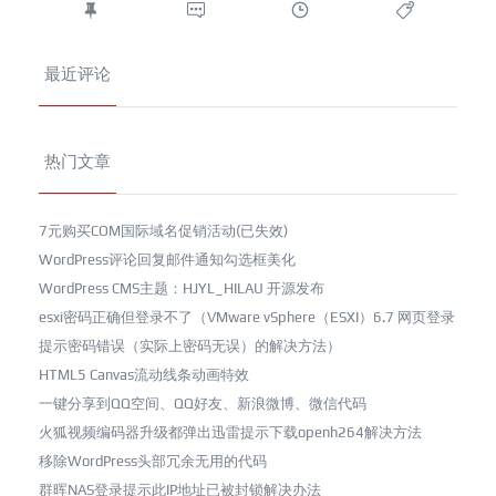
最近评论
热门文章
7元购买COM国际域名促销活动(已失效)
WordPress评论回复邮件通知勾选框美化
WordPress CMS主题：HJYL_HILAU 开源发布
esxi密码正确但登录不了（VMware vSphere（ESXI）6.7 网页登录
提示密码错误（实际上密码无误）的解决方法）
HTML5 Canvas流动线条动画特效
一键分享到QQ空间、QQ好友、新浪微博、微信代码
火狐视频编码器升级都弹出迅雷提示下载openh264解决方法
移除WordPress头部冗余无用的代码
群晖NAS登录提示此IP地址已被封锁解决办法