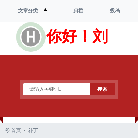
打
▲
文章分类
归档
投稿
开
菜
单
你好！刘
搜索
首页
补丁