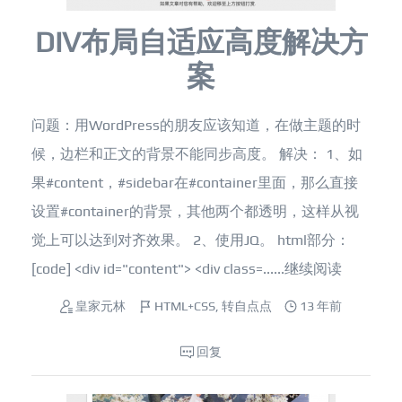
DIV布局自适应高度解决方
案
问题：用WordPress的朋友应该知道，在做主题的时
候，边栏和正文的背景不能同步高度。 解决： 1、如
果#content，#sidebar在#container里面，那么直接
设置#container的背景，其他两个都透明，这样从视
觉上可以达到对齐效果。 2、使用JQ。 html部分：
[code] <div id="content"> <div class=......
继续阅读
皇家元林
HTML+CSS
,
转自点点
13 年前
回复