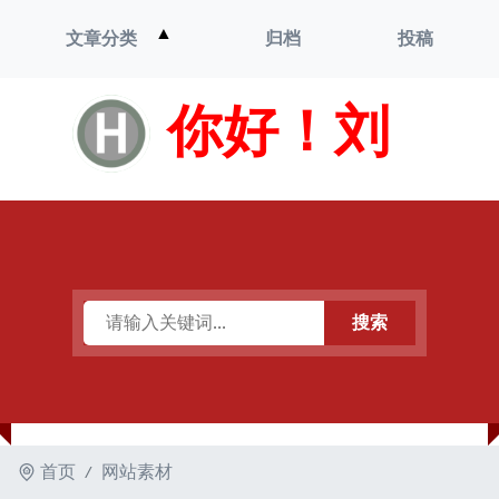
打
▲
文章分类
归档
投稿
开
菜
单
你好！刘
搜索
首页
网站素材