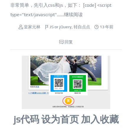
非常简单，先引入css和js，如下： [code] <script
type="text/javascript"......
继续阅读
皇家元林
JS or jQuery
,
转自点点
13 年前
回复
js代码 设为首页 加入收藏