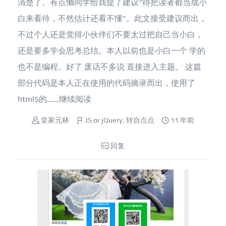
清楚了。有点懒同学给我提了建议“得把读者都当成小
白来看待，不然估计还看不懂”。此文接受建议而出，
不过个人还是觉得小伙伴们不要太过把自己当小白，
还是要多学会思考总结。本人以前也是小白一个 学的
也不是编程。好了 废话不多说 直接进入主题。 这篇
部分代码是本人正在使用的代码摘录而出，使用了
html5的......
继续阅读
皇家元林
JS or jQuery
,
转自点点
11 年前
回复