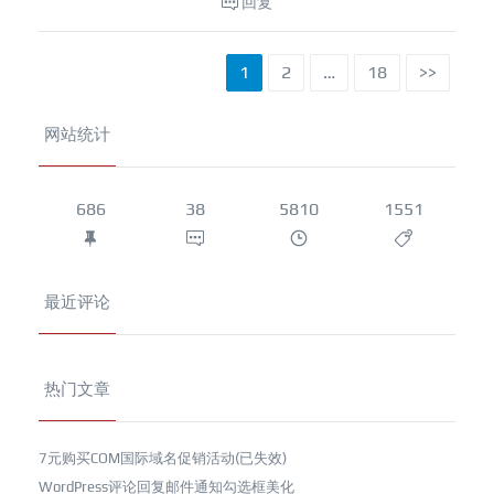
回复
1
2
…
18
>>
网站统计
686
38
5810
1551
最近评论
热门文章
7元购买COM国际域名促销活动(已失效)
WordPress评论回复邮件通知勾选框美化