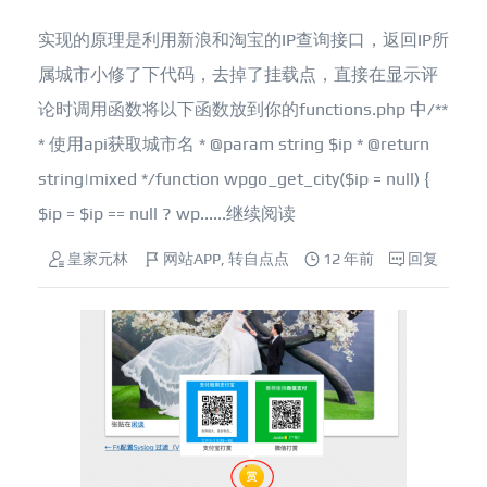
实现的原理是利用新浪和淘宝的IP查询接口，返回IP所
属城市小修了下代码，去掉了挂载点，直接在显示评
论时调用函数将以下函数放到你的functions.php 中/**
* 使用api获取城市名 * @param string $ip * @return
string|mixed */function wpgo_get_city($ip = null) {
$ip = $ip == null ? wp......
继续阅读
皇家元林
网站APP
,
转自点点
12 年前
回复