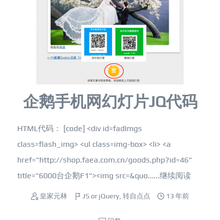
企鹅手机网幻灯片JQ代码
HTML代码： [code] <div id=fadImgs
class=flash_img> <ul class=img-box> <li> <a
href="http://shop.faea.com.cn/goods.php?id=46"
title="6000台企鹅F1"><img src=&quo......
继续阅读
皇家元林
JS or jQuery
,
转自点点
13 年前