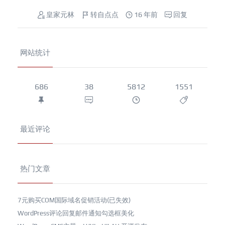
皇家元林
转自点点
16 年前
回复
网站统计
686
38
5812
1551
最近评论
热门文章
7元购买COM国际域名促销活动(已失效)
WordPress评论回复邮件通知勾选框美化