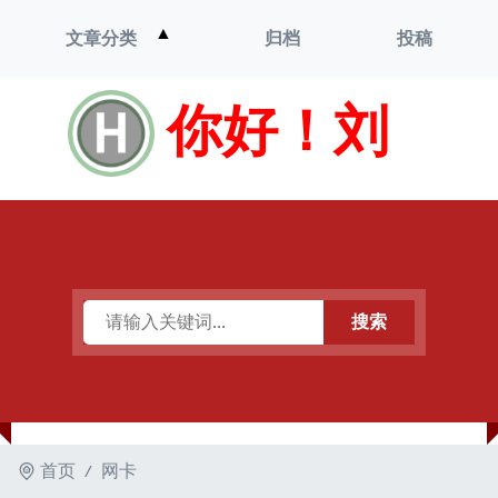
打
▲
文章分类
归档
投稿
开
菜
单
你好！刘
搜索
首页
网卡