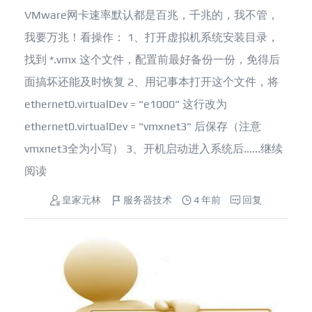
VMware网卡速率默认都是百兆，千兆的，我不管，
我要万兆！看操作： 1、打开虚拟机系统安装目录，
找到 *.vmx 这个文件，配置前最好备份一份，免得后
面搞坏还能及时恢复 2、用记事本打开这个文件，将
ethernet0.virtualDev = "e1000" 这行改为
ethernet0.virtualDev = "vmxnet3" 后保存（注意
vmxnet3全为小写） 3、开机启动进入系统后......
继续
阅读
皇家元林
服务器技术
4 年前
回复