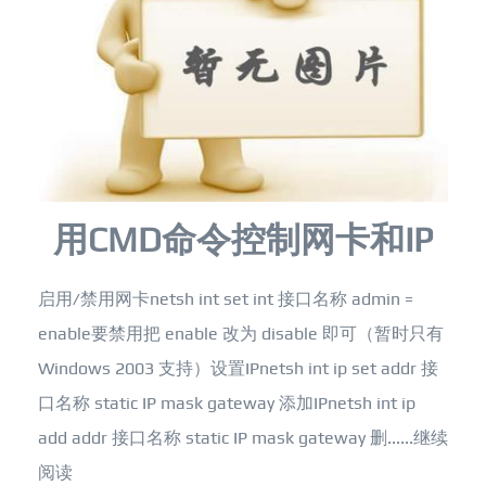
用CMD命令控制网卡和IP
启用/禁用网卡netsh int set int 接口名称 admin =
enable要禁用把 enable 改为 disable 即可（暂时只有
Windows 2003 支持）设置IPnetsh int ip set addr 接
口名称 static IP mask gateway 添加IPnetsh int ip
add addr 接口名称 static IP mask gateway 删......
继续
阅读