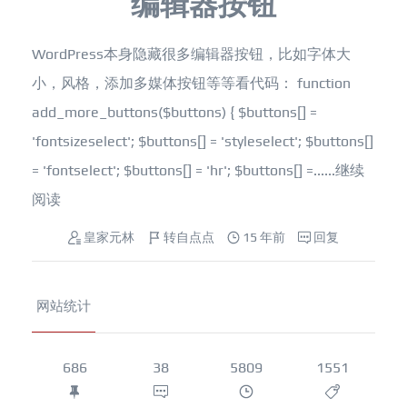
编辑器按钮
WordPress本身隐藏很多编辑器按钮，比如字体大
小，风格，添加多媒体按钮等等看代码： function
add_more_buttons($buttons) { $buttons[] =
'fontsizeselect'; $buttons[] = 'styleselect'; $buttons[]
= 'fontselect'; $buttons[] = 'hr'; $buttons[] =......
继续
阅读
皇家元林
转自点点
15 年前
回复
网站统计
686
38
5809
1551