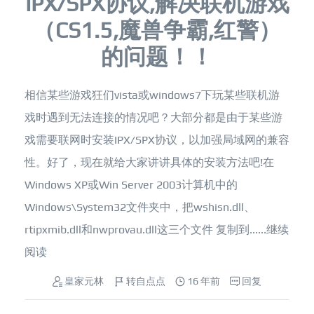
IPX/SPX协议,解决联机游戏
（CS1.5,魔兽争霸,红警）
的问题！！
相信某些游戏狂们vista或windows7下玩某些联机游
戏时遇到无法连接的情况吧？大部分都是由于某些游
戏需要联网时安装IPX/SPX协议，以加强局域网的兼容
性。好了，现在就给大家讲讲具体的安装方法吧!在
Windows XP或Win Server 2003计算机中的
Windows\System32文件夹中，把wshisn.dll、
rtipxmib.dll和nwprovau.dll这三个文件 复制到......
继续
阅读
皇家元林
转自点点
16 年前
回复