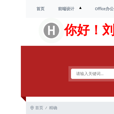
打
▲
首页
前端设计
Office办公
开
菜
单
你好！
首页
精确