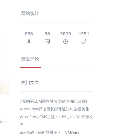
网站统计
686
38
5809
1551
最近评论
热门文章
7元购买COM国际域名促销活动(已失效)
WordPress评论回复邮件通知勾选框美化
WordPress CMS主题：HJYL_HILAU 开源发
队一
布
esxi密码正确但登录不了（VMware