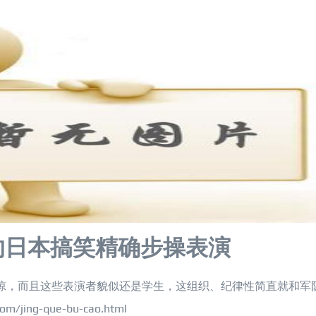
的日本搞笑精确步操表演
惊，而且这些表演者貌似还是学生，这组织、纪律性简直就和军
/jing-que-bu-cao.html