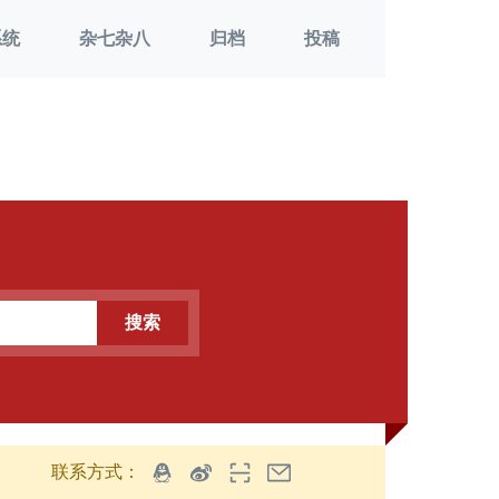
系统
杂七杂八
归档
投稿
搜索
联系方式：