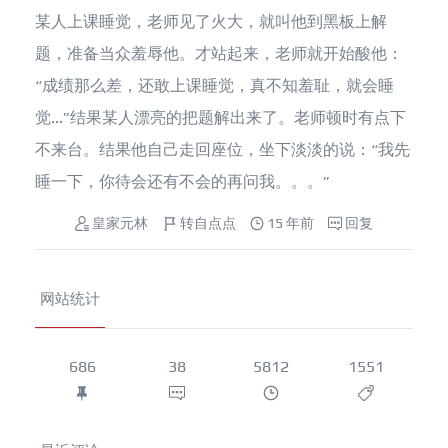
某人上课睡觉，老师见了火大，就叫他到黑板上解
题，准备当众羞辱他。才站起来，老师就开始酸他：
“成绩那么差，还敢上课睡觉，真不知羞耻，就会睡
觉...”结果某人漂亮的把题解出来了。老师顿时有点下
不来台。结果他自己走回座位，坐下淡淡的说：“我先
睡一下，你待会还有不会的再问我。。。”
皇家元林
转自点点
15 年前
回复
网站统计
686
38
5812
1551