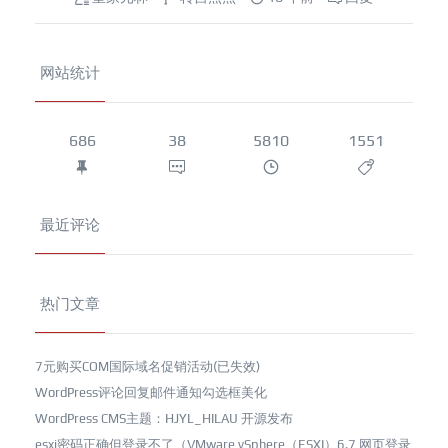
网站统计
686
38
5810
1551
最近评论
热门文章
7元购买COM国际域名促销活动(已失效)
WordPress评论回复邮件通知勾选框美化
WordPress CMS主题：HJYL_HILAU 开源发布
esxi密码正确但登录不了（VMware vSphere（ESXI）6.7 网页登录