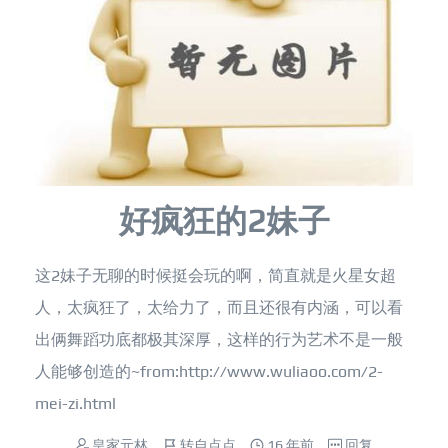
好疯狂的2妹子
这2妹子无聊的时候挺会玩的啊，简直就是火星女超
人，太疯狂了，太给力了，而且还很有内涵，可以看
出俩舞蹈功底都极其深厚，这样的行为艺术不是一般
人能够创造的~from:http://www.wuliaoo.com/2-
mei-zi.html
皇家元林
转自点点
16 年前
回复