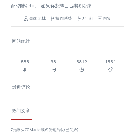
台登陆处理。 如果你想查......
继续阅读
皇家元林
操作系统
2 年前
回复
网站统计
686
38
5812
1551
最近评论
热门文章
7元购买COM国际域名促销活动(已失效)