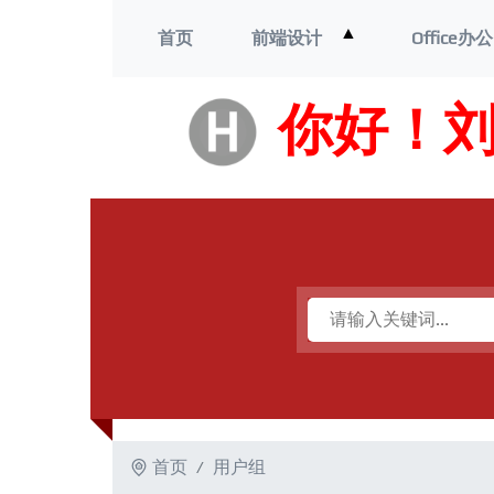
打
▲
首页
前端设计
Office办公
开
菜
单
你好！
首页
用户组