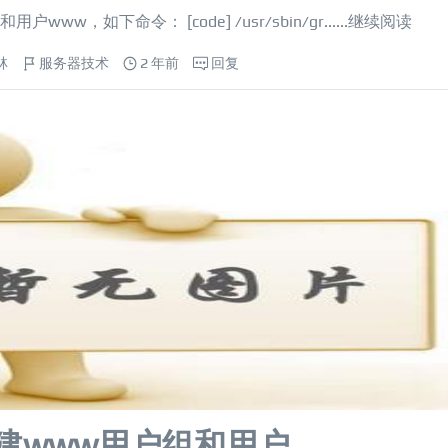
如下命令： [code] /usr/sbin/gr......
继续阅读
林
服务器技术
2 年前
回复
x创建www用户组和用户