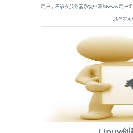
用户，应该在服务器系统中添加www用户组和用户www，
皇家元
Linu