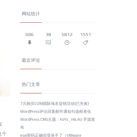
网站统计
686
38
5812
1551
最近评论
热门文章
7元购买COM国际域名促销活动(已失效)
WordPress评论回复邮件通知勾选框美化
WordPress CMS主题：HJYL_HILAU 开源发
在
布
这个
esxi密码正确但登录不了（VMware