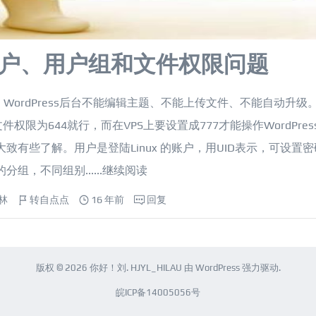
S上用户、用户组和文件权限问题
WordPress后台不能编辑主题、不能上传文件、不能自动升级
限为644就行，而在VPS上要设置成777才能操作WordPres
有些了解。用户是登陆Linux 的账户，用UID表示，可设置密
分组，不同组别......
继续阅读
林
转自点点
16 年前
回复
版权 © 2026
你好！刘
.
HJYL_HILAU
由
WordPress
强力驱动.
皖ICP备14005056号