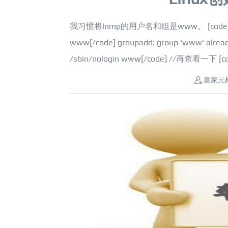
我习惯将lnmp的用户名和组是www。 [code] id www[
www[/code] groupadd: group 'www' alr
/sbin/nologin www[/code] //再查看一下 [co..
皇家元