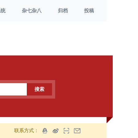
系统
杂七杂八
归档
投稿
搜索
联系方式：