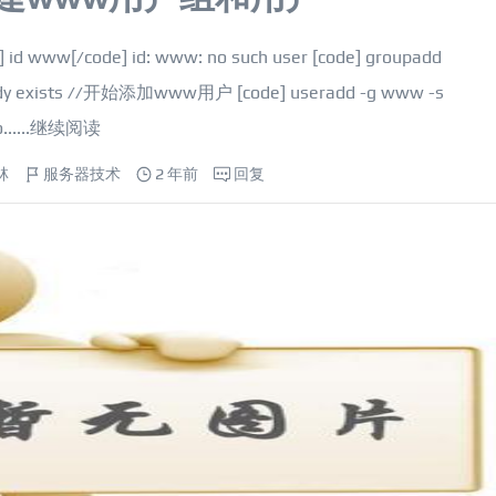
/code] id: www: no such user [code] groupadd
eady exists //开始添加www用户 [code] useradd -g www -s
....
继续阅读
林
服务器技术
2 年前
回复