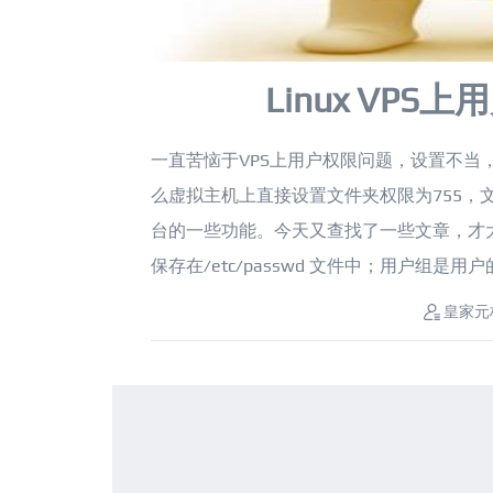
Linux VP
一直苦恼于VPS上用户权限问题，设置不当，
么虚拟主机上直接设置文件夹权限为755，文件权
台的一些功能。今天又查找了一些文章，才大致
保存在/etc/passwd 文件中；用户组是用户的
皇家元