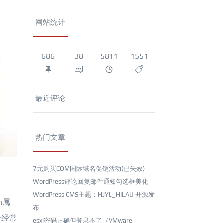
网站统计
686
38
5811
1551
最近评论
热门文章
7元购买COM国际域名促销活动(已失效)
WordPress评论回复邮件通知勾选框美化
WordPress CMS主题：HJYL_HILAU 开源发
n属
布
对于经常
esxi密码正确但登录不了（VMware