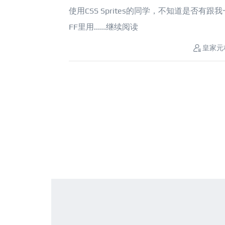
使用CSS Sprites的同学，不知道是否
FF里用......
继续阅读
皇家元