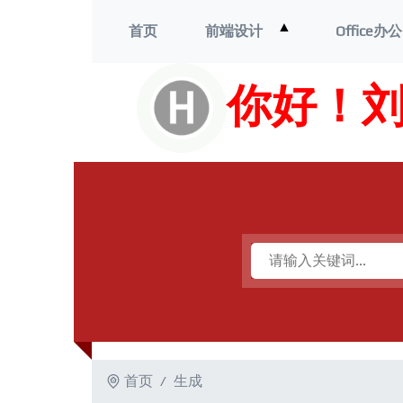
打
▲
首页
前端设计
Office办公
开
菜
单
你好！
首页
生成