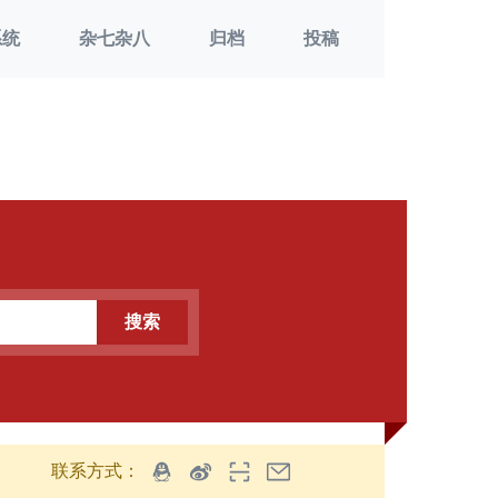
系统
杂七杂八
归档
投稿
搜索
联系方式：