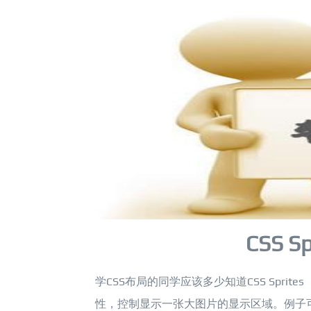
CSS 
学CSS布局的同学应该多少知道CSS Sprites
性，控制显示一张大图片的显示区域。例子可以看这里《CSS