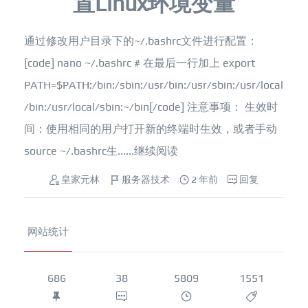
置Linux环境变量
通过修改用户目录下的~/.bashrc文件进行配置：
[code] nano ~/.bashrc # 在最后一行加上 export
PATH=$PATH:/bin:/sbin:/usr/bin:/usr/sbin:/usr/local
/bin:/usr/local/sbin:~/bin[/code] 注意事项： 生效时
间：使用相同的用户打开新的终端时生效，或者手动
source ~/.bashrc生......
继续阅读
皇家元林
服务器技术
2 年前
回复
网站统计
686
38
5809
1551