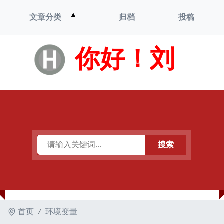
打
▲
文章分类
归档
投稿
开
菜
单
你好！刘
搜索
首页
环境变量