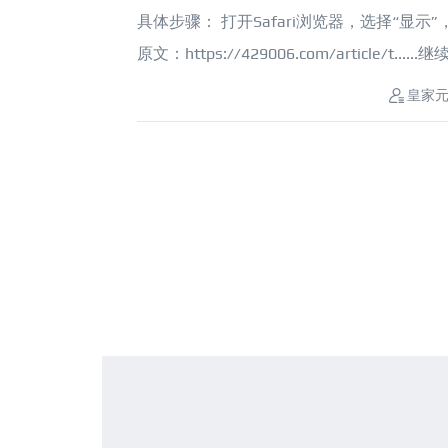
具体步骤： 打开Safari浏览器，选择“显示
原文：https://429006.com/article/t......
继
皇家