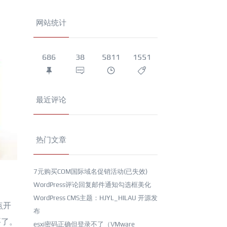
网站统计
686
38
5811
1551
最近评论
热门文章
7元购买COM国际域名促销活动(已失效)
WordPress评论回复邮件通知勾选框美化
WordPress CMS主题：HJYL_HILAU 开源发
点开
布
要了。
esxi密码正确但登录不了（VMware