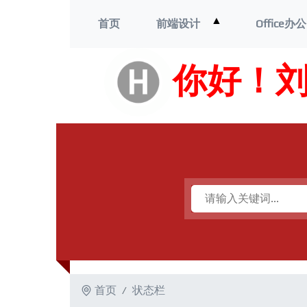
打
▲
首页
前端设计
Office办公
开
菜
单
你好！
首页
状态栏