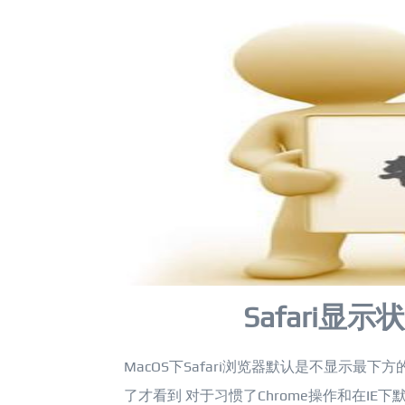
Safari
MacOS下Safari浏览器默认是不显示
了才看到 对于习惯了Chrome操作和在I