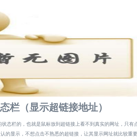
显示状态栏（显示超链接地址）
最下方的状态栏的，也就是鼠标放到超链接上看不到真实的网址，只有
E下默认的显示，不想点击不熟悉的超链接，让其显示网址就比较重