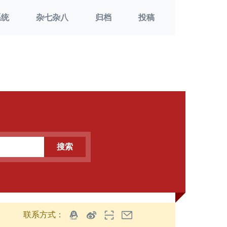
系统
杂七杂八
归档
投稿
搜索
联系方式：