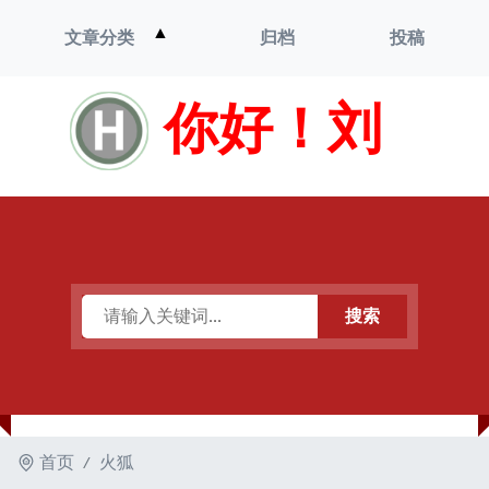
打
▲
文章分类
归档
投稿
开
菜
单
你好！刘
搜索
首页
火狐