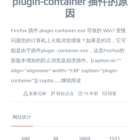
plugin-container 插件的原
因
Firefox 插件 plugin-container.exe 导致的 Win7 变慢
问题您的计算机上火狐浏览缓慢？如果是的话，它可
能是由于插件plugin -container.exe，这是Firefox的
新版本增加的防止浏览器崩溃插件。[caption id=""
align="alignnone" width="538" caption="plugin-
container"][/captio......
继续阅读
皇家元林
转自点点
15 年前
回复
网站统计
686
38
5809
1551