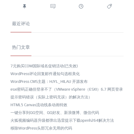
最近评论
热门文章
7元购买COM国际域名促销活动(已失效)
WordPress评论回复邮件通知勾选框美化
WordPress CMS主题：HJYL_HILAU 开源发布
esxi密码正确但登录不了（VMware vSphere（ESXI）6.7 网页登录
提示密码错误（实际上密码无误）的解决方法）
HTML5 Canvas流动线条动画特效
一键分享到QQ空间、QQ好友、新浪微博、微信代码
火狐视频编码器升级都弹出迅雷提示下载openh264解决方法
移除WordPress头部冗余无用的代码