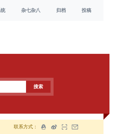
系统
杂七杂八
归档
投稿
搜索
联系方式：