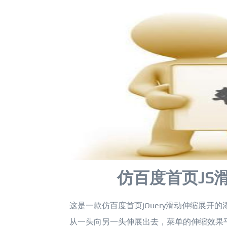
仿百度首页JS
这是一款仿百度首页jQuery滑动伸缩展
从一头向另一头伸展出去，菜单的伸缩效果平滑，设计精