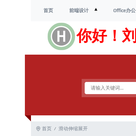
打
▲
首页
前端设计
Office办公
开
菜
单
你好！
首页
滑动伸缩展开