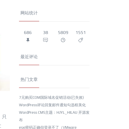
网站统计
686
38
5809
1551
最近评论
热门文章
7元购买COM国际域名促销活动(已失效)
WordPress评论回复邮件通知勾选框美化
WordPress CMS主题：HJYL_HILAU 开源发
，只
布
C
esxi密码正确但登录不了（VMware