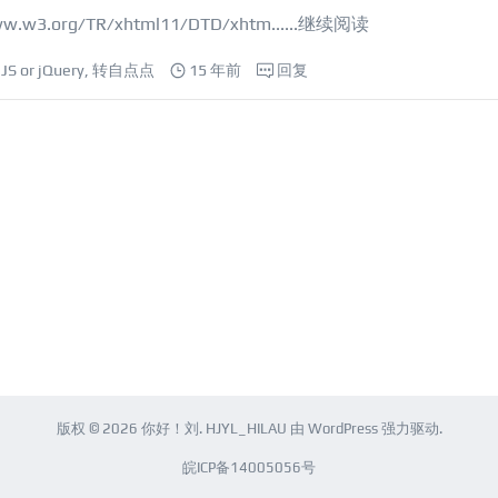
w.w3.org/TR/xhtml11/DTD/xhtm......
继续阅读
JS or jQuery
,
转自点点
15 年前
回复
版权 © 2026
你好！刘
.
HJYL_HILAU
由
WordPress
强力驱动.
皖ICP备14005056号