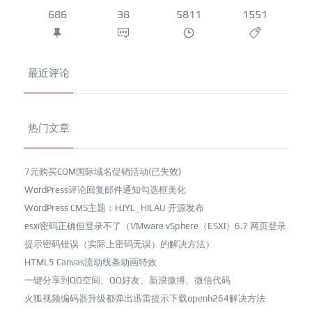
686
38
5811
1551
最近评论
热门文章
7元购买COM国际域名促销活动(已失效)
WordPress评论回复邮件通知勾选框美化
WordPress CMS主题：HJYL_HILAU 开源发布
esxi密码正确但登录不了（VMware vSphere（ESXI）6.7 网页登录
提示密码错误（实际上密码无误）的解决方法）
HTML5 Canvas流动线条动画特效
一键分享到QQ空间、QQ好友、新浪微博、微信代码
火狐视频编码器升级都弹出迅雷提示下载openh264解决方法