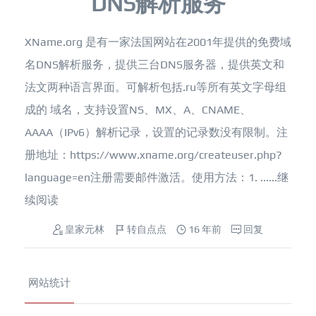
DNS解析服务
XName.org 是有一家法国网站在2001年提供的免费域
名DNS解析服务，提供三台DNS服务器，提供英文和
法文两种语言界面。可解析包括.ru等所有英文字母组
成的 域名，支持设置NS、MX、A、CNAME、
AAAA（IPv6）解析记录，设置的记录数没有限制。注
册地址：https://www.xname.org/createuser.php?
language=en注册需要邮件激活。使用方法：1. ......
继
续阅读
皇家元林
转自点点
16 年前
回复
网站统计