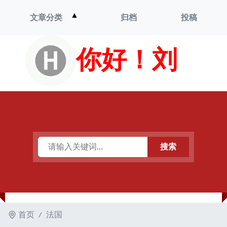
打
▲
文章分类
归档
投稿
开
菜
单
你好！刘
搜索
首页
法国