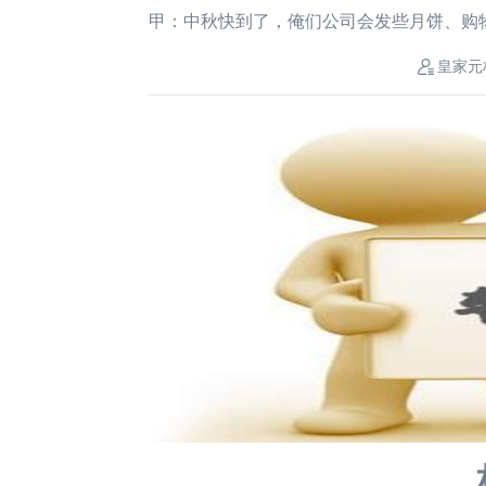
甲：中秋快到了，俺们公司会发些月饼、购
皇家元