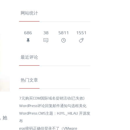
网站统计
686
38
5811
1551
最近评论
热门文章
7元购买COM国际域名促销活动(已失效)
WordPress评论回复邮件通知勾选框美化
WordPress CMS主题：HJYL_HILAU 开源发
，她
布
esxi密码正确但登录不了（VMware