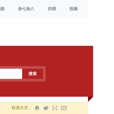
系统
杂七杂八
归档
投稿
搜索
联系方式：