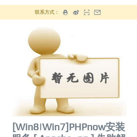
联系方式：
[Win8|Win7]PHPnow安装