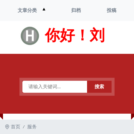
打
▲
文章分类
归档
投稿
开
菜
单
你好！刘
搜索
首页
服务