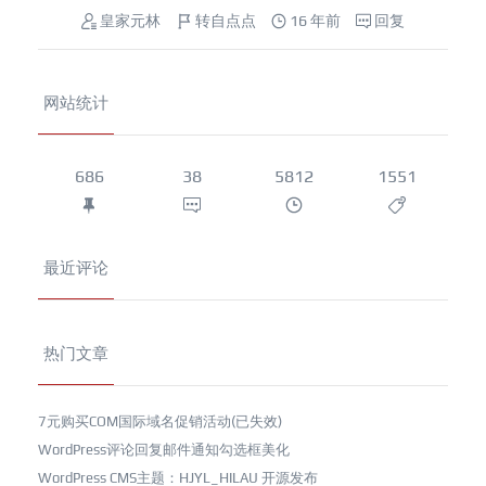
皇家元林
转自点点
16 年前
回复
网站统计
686
38
5812
1551
最近评论
热门文章
7元购买COM国际域名促销活动(已失效)
WordPress评论回复邮件通知勾选框美化
WordPress CMS主题：HJYL_HILAU 开源发布