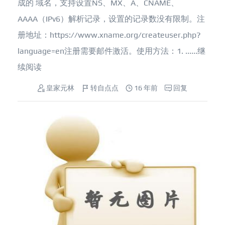
成的 域名，支持设置NS、MX、A、CNAME、
AAAA（IPv6）解析记录，设置的记录数没有限制。注
册地址：https://www.xname.org/createuser.php?
language=en注册需要邮件激活。使用方法：1. ......
继
续阅读
皇家元林
转自点点
16 年前
回复