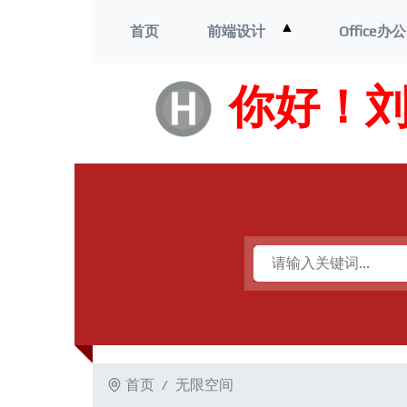
打
▲
首页
前端设计
Office办公
开
菜
单
你好！
首页
无限空间