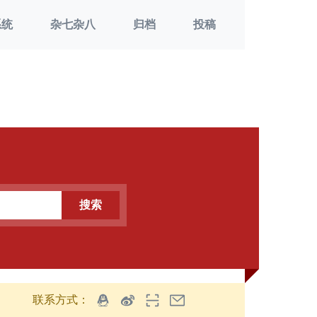
系统
杂七杂八
归档
投稿
搜索
联系方式：