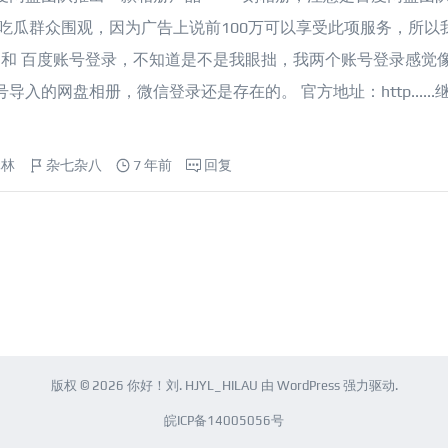
吃瓜群众围观，因为广告上说前100万可以享受此项服务，所以
 和 百度账号登录，不知道是不是我眼拙，我两个账号登录感觉
的网盘相册，微信登录还是存在的。 官方地址：http......
元林
杂七杂八
7 年前
回复
版权 © 2026
你好！刘
.
HJYL_HILAU
由
WordPress
强力驱动.
皖ICP备14005056号