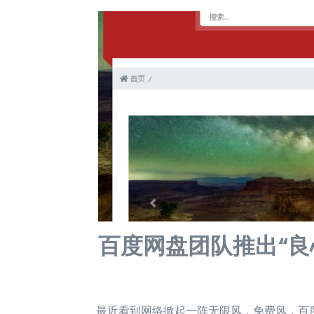
百度网盘团队推出“良
最近看到网络掀起一阵无限风，免费风，百