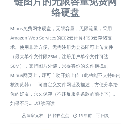
链图片的无限容量免费网
络硬盘
Minus免费网络硬盘，无限容量，无限流量，采用
Amazon Web Services的EC2云计算和S3云存储技
术。使用非常方便。无需注册为会员即可上传文件
（最大单个文件限25M，注册用户单个文件可达
50M），支持图片外链，只要将你的文件拖拽到
Minus网页上，即可自动开始上传（此功能不支持IE内
核浏览器），可自定义文件网址及描述，方便分享给
你的好友，永久保存（不违反服务条款的前提下）。
如果不习......
继续阅读
皇家元林
转自点点
15 年前
回复