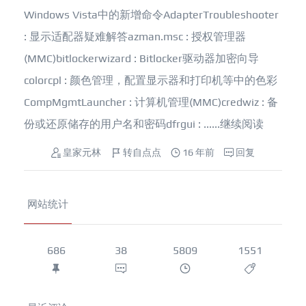
Windows Vista中的新增命令AdapterTroubleshooter
: 显示适配器疑难解答azman.msc : 授权管理器
(MMC)bitlockerwizard : Bitlocker驱动器加密向导
colorcpl : 颜色管理，配置显示器和打印机等中的色彩
CompMgmtLauncher : 计算机管理(MMC)credwiz : 备
份或还原储存的用户名和密码dfrgui : ......
继续阅读
皇家元林
转自点点
16 年前
回复
网站统计
686
38
5809
1551