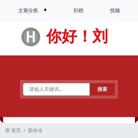
打
▲
文章分类
归档
投稿
开
菜
单
你好！刘
搜索
首页
新命令