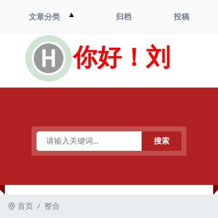
打
▲
文章分类
归档
投稿
开
菜
单
你好！刘
搜索
首页
整合