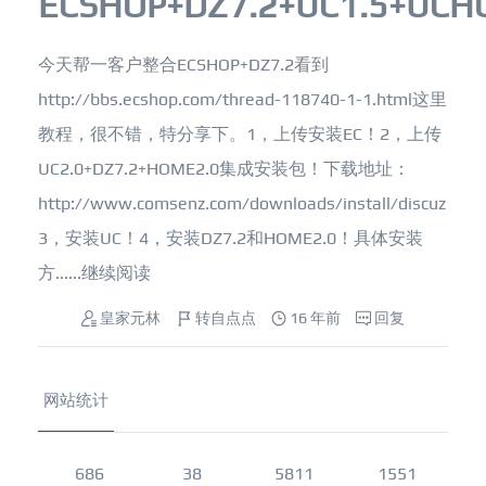
ECSHOP+DZ7.2+UC1.5+UCH
今天帮一客户整合ECSHOP+DZ7.2看到
http://bbs.ecshop.com/thread-118740-1-1.html这里
教程，很不错，特分享下。1，上传安装EC！2，上传
UC2.0+DZ7.2+HOME2.0集成安装包！下载地址：
http://www.comsenz.com/downloads/install/discuz
3，安装UC！4，安装DZ7.2和HOME2.0！具体安装
方......
继续阅读
皇家元林
转自点点
16 年前
回复
网站统计
686
38
5811
1551