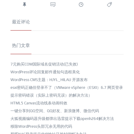
最近评论
热门文章
7元购买COM国际域名促销活动(已失效)
WordPress评论回复邮件通知勾选框美化
WordPress CMS主题：HJYL_HILAU 开源发布
esxi密码正确但登录不了（VMware vSphere（ESXI）6.7 网页登录
提示密码错误（实际上密码无误）的解决方法）
HTML5 Canvas流动线条动画特效
一键分享到QQ空间、QQ好友、新浪微博、微信代码
火狐视频编码器升级都弹出迅雷提示下载openh264解决方法
移除WordPress头部冗余无用的代码