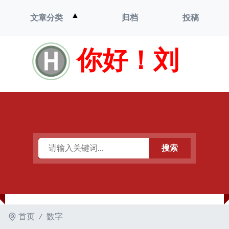
打
▲
文章分类
归档
投稿
开
菜
单
你好！刘
搜索
首页
数字