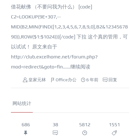
借花献佛 （不要问我为什么） [code]
C2=LOOKUP(9E+307,--
MID(B2,MIN(FIND({1,2,3,4,5,6,7,8,9,0},B2&12345678
90)),ROW($1:$1024)))[/code] 下拉 这个真的管用，可
以试试！ 原文来自于
http://club.excelhome.net/forum.php?
mod=redirect&goto=fin......
继续阅读
皇家元林
Office办公
6 年前
回复
网站统计
686
38
5812
1551