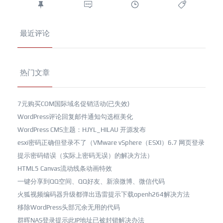
最近评论
热门文章
7元购买COM国际域名促销活动(已失效)
WordPress评论回复邮件通知勾选框美化
WordPress CMS主题：HJYL_HILAU 开源发布
esxi密码正确但登录不了（VMware vSphere（ESXI）6.7 网页登录
提示密码错误（实际上密码无误）的解决方法）
HTML5 Canvas流动线条动画特效
一键分享到QQ空间、QQ好友、新浪微博、微信代码
火狐视频编码器升级都弹出迅雷提示下载openh264解决方法
移除WordPress头部冗余无用的代码
群晖NAS登录提示此IP地址已被封锁解决办法