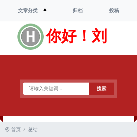
打
▲
文章分类
归档
投稿
开
菜
单
你好！刘
搜索
首页
总结