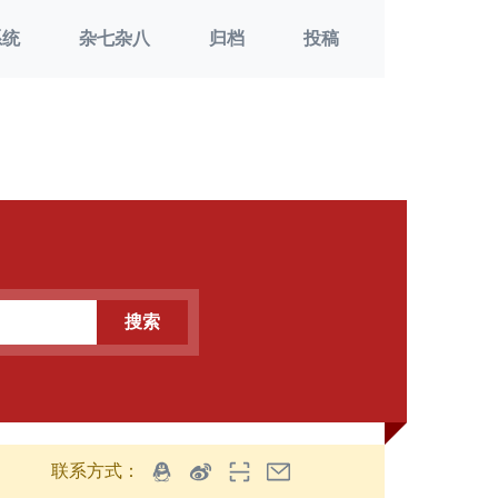
系统
杂七杂八
归档
投稿
搜索
联系方式：