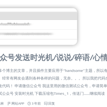
通过公众号发送时光机/说说/碎语/心
博主的文章，并且插件主要应用于“handsome”主题，所以
。经常有网友会遇到各种各样的问题，无奈。。。所以我把代码
代码！ 申请微信公众号 我这里用的微信测试公众号，申请简
 安装时光机 下载压缩包Times_1，传送门......
继续阅读
元林
网站APP
3 年前
回复