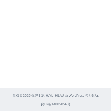
版权 © 2026
你好！刘
.
HJYL_HILAU
由
WordPress
强力驱动.
皖ICP备14005056号