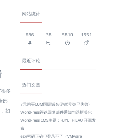
网站统计
686
38
5810
1551
最近评论
情
热门文章
有很多
全部
7元购买COM国际域名促销活动(已失效)
单，如
WordPress评论回复邮件通知勾选框美化
WordPress CMS主题：HJYL_HILAU 开源发
布
esxi密码正确但登录不了（VMware