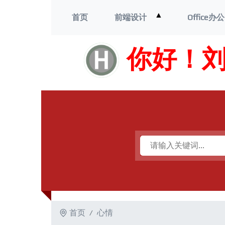
打
▲
首页
前端设计
Office办公
开
菜
单
你好！
首页
心情