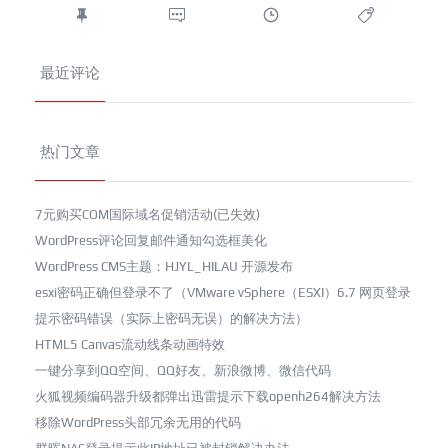
最近评论
热门文章
7元购买COM国际域名促销活动(已失效)
WordPress评论回复邮件通知勾选框美化
WordPress CMS主题：HJYL_HILAU 开源发布
esxi密码正确但登录不了（VMware vSphere（ESXI）6.7 网页登录
提示密码错误（实际上密码无误）的解决方法）
HTML5 Canvas流动线条动画特效
一键分享到QQ空间、QQ好友、新浪微博、微信代码
火狐视频编码器升级都弹出迅雷提示下载openh264解决方法
移除WordPress头部冗余无用的代码