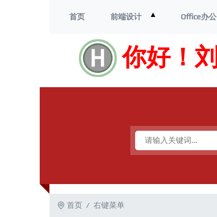
打
▲
首页
前端设计
Office办公
开
菜
单
你好！
首页
右键菜单