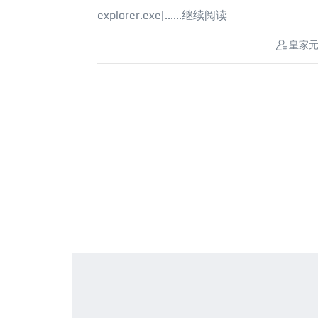
explorer.exe[......
继续阅读
皇家