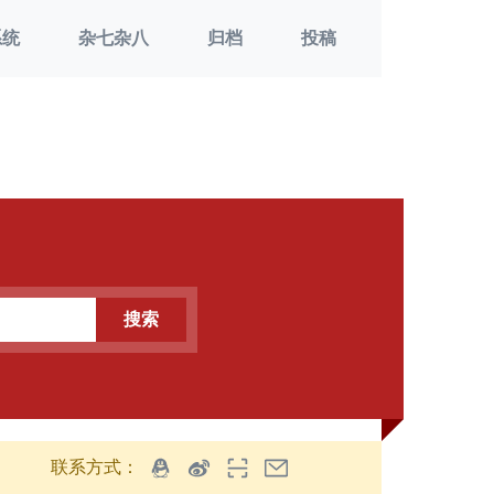
系统
杂七杂八
归档
投稿
搜索
联系方式：