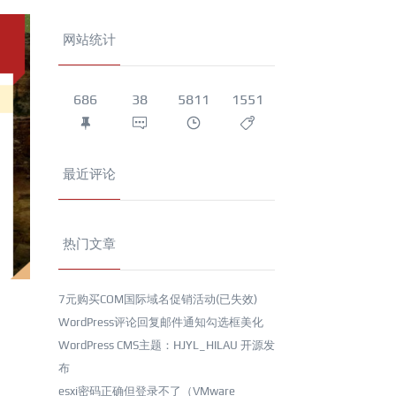
网站统计
686
38
5811
1551
最近评论
热门文章
7元购买COM国际域名促销活动(已失效)
WordPress评论回复邮件通知勾选框美化
WordPress CMS主题：HJYL_HILAU 开源发
布
esxi密码正确但登录不了（VMware