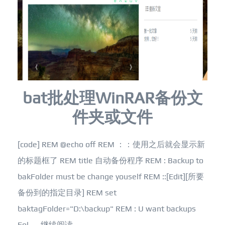
bat批处理WinRAR备份文
件夹或文件
[code] REM @echo off REM ：：使用之后就会显示新
的标题框了 REM title 自动备份程序 REM : Backup to
bakFolder must be change youself REM ::[Edit][所要
备份到的指定目录] REM set
baktagFolder="D:\backup" REM : U want backups
Fol......
继续阅读