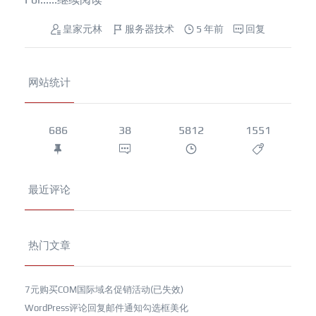
皇家元林
服务器技术
5 年前
回复
网站统计
686
38
5812
1551
最近评论
热门文章
7元购买COM国际域名促销活动(已失效)
WordPress评论回复邮件通知勾选框美化