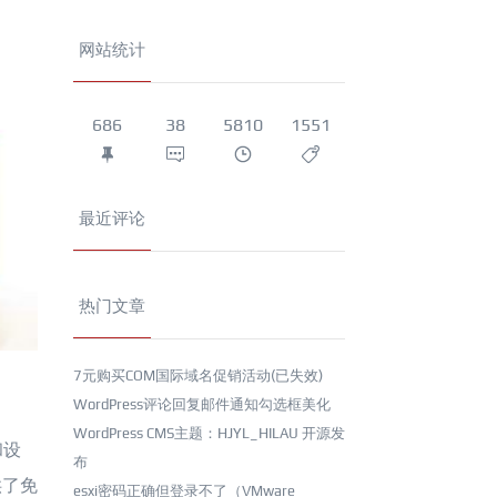
网站统计
686
38
5810
1551
最近评论
热门文章
7元购买COM国际域名促销活动(已失效)
WordPress评论回复邮件通知勾选框美化
WordPress CMS主题：HJYL_HILAU 开源发
和设
布
供了免
esxi密码正确但登录不了（VMware