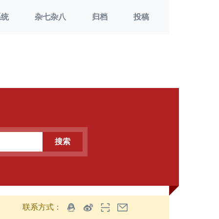
系统
杂七杂八
归档
投稿
搜索
联系方式：