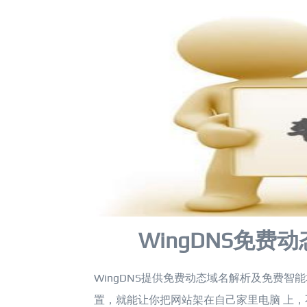
WingDNS免
WingDNS提供免费动态域名解析及免费智
置，就能让你把网站架在自己家里电脑 上，