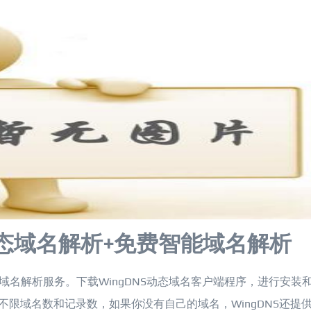
费动态域名解析+免费智能域名解析
能域名解析服务。下载WingDNS动态域名客户端程序，进行安装
不限域名数和记录数，如果你没有自己的域名，WingDNS还提