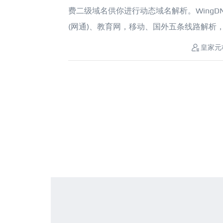
费二级域名供你进行动态域名解析。WingD
(网通)、教育网，移动、国外五条线路解析，自
皇家元