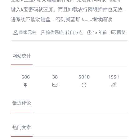
键入k宝密码就蓝屏。而且卸载农行网银插件也无效，
进系统不能动键盘，否则就蓝屏 &......
继续阅读
皇家元林
操作系统
,
转自点点
13 年前
回复
网站统计
686
38
5810
1551
最近评论
热门文章