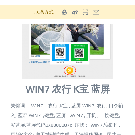
联系方式：
WIN7 农行 K宝 蓝屏
关键词： WIN7 , 农行 ,K宝 , 蓝屏 WIN7 ,农行, 口令输
入, 蓝屏 WIN7 ,键盘, 蓝屏 ,WIN7 , 开机 , 一按键盘,
就蓝屏,蓝屏代码0x0000007e 症状： WIN7系统下，
更新K宝金e顺天地融插件后，无法操作网银—因为一