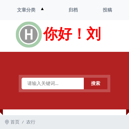
打
▲
文章分类
归档
投稿
开
菜
单
你好！刘
搜索
首页
农行