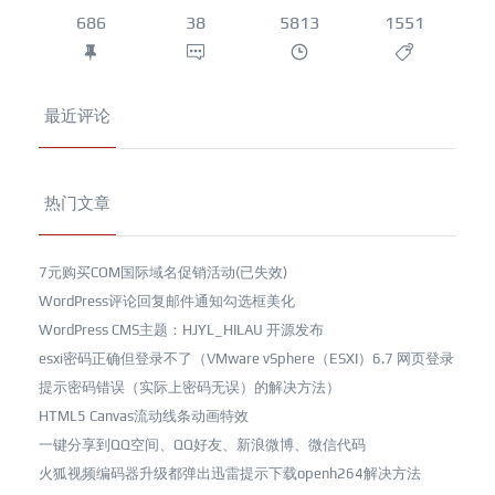
686
38
5813
1551
最近评论
热门文章
7元购买COM国际域名促销活动(已失效)
WordPress评论回复邮件通知勾选框美化
WordPress CMS主题：HJYL_HILAU 开源发布
esxi密码正确但登录不了（VMware vSphere（ESXI）6.7 网页登录
提示密码错误（实际上密码无误）的解决方法）
HTML5 Canvas流动线条动画特效
一键分享到QQ空间、QQ好友、新浪微博、微信代码
火狐视频编码器升级都弹出迅雷提示下载openh264解决方法