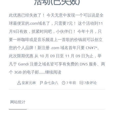
活动(已失效)
此优惠已经失效了！ 今天无意中发现一个可以说是全
球最便宜的.com域名了，只需要7元！ 这个活动到11
月9日有效，抓紧时间吧，小伙伴们！ 今年十月，只
要一杯咖啡或是音乐频道上一首歌的价钱就可以创立
您的个人品牌！新注册 .com 域名首年只要 CN¥7*。
此次限期优惠 从 10 月 09 日至 11 月 09 日为止，举
凡于 Gandi 注册之域名皆可享有免费的 DNS 服务、两
个 3GB 的电子邮......
继续阅读
皇家元林
杂七杂八
7 年前
7条评论
网站统计