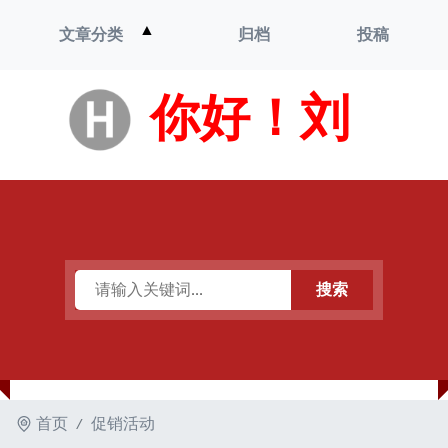
打
▲
文章分类
归档
投稿
开
菜
单
你好！刘
搜索
首页
促销活动