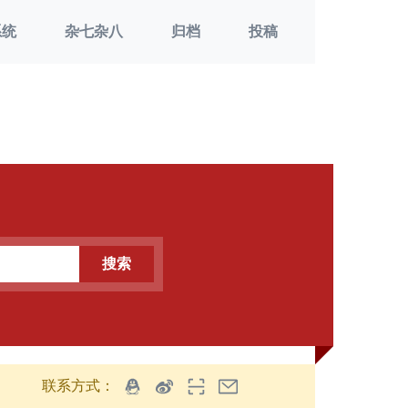
系统
杂七杂八
归档
投稿
搜索
联系方式：