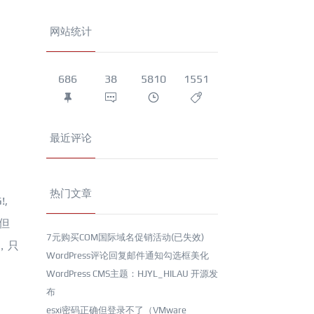
网站统计
686
38
5810
1551
最近评论
热门文章
,
。但
7元购买COM国际域名促销活动(已失效)
，只
WordPress评论回复邮件通知勾选框美化
WordPress CMS主题：HJYL_HILAU 开源发
布
esxi密码正确但登录不了（VMware