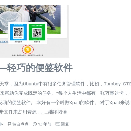
ad—轻巧的便签软件
，因为Ubuntu中有很多任务管理软件，比如，Tomboy, GTG!
棒的功能来帮助你完成既定的任务。“每个人生活中都有一张万事达卡”
的便签软件。 幸好有一个叫做Xpad的软件。 对于Xpad来说
件来占用资源，......
继续阅读
林
转自点点
13 年前
回复