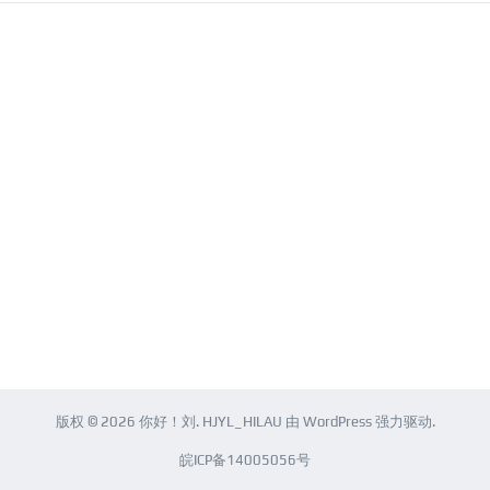
版权 © 2026
你好！刘
.
HJYL_HILAU
由
WordPress
强力驱动.
皖ICP备14005056号