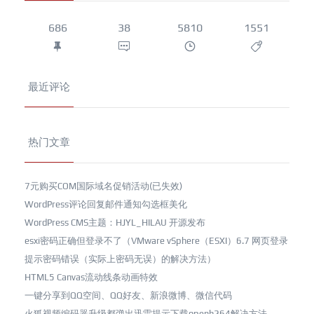
686
38
5810
1551
最近评论
热门文章
7元购买COM国际域名促销活动(已失效)
WordPress评论回复邮件通知勾选框美化
WordPress CMS主题：HJYL_HILAU 开源发布
esxi密码正确但登录不了（VMware vSphere（ESXI）6.7 网页登录
提示密码错误（实际上密码无误）的解决方法）
HTML5 Canvas流动线条动画特效
一键分享到QQ空间、QQ好友、新浪微博、微信代码
火狐视频编码器升级都弹出迅雷提示下载openh264解决方法