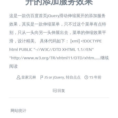
开的添加服务效果
这是一款仿百度首页jQuery滑动伸缩展开的添加服务
效果，其实是一款伸缩菜单，只不过这个菜单有点特
别，只从一头向另一头伸展出去，菜单的伸缩效果平
滑，设计精美。 具体代码如下： [xml] <!DOCTYPE
html PUBLIC "-//W3C//DTD XHTML 1.1//EN"
"http://www.w3.org/TR/xhtml11/DTD/xhtm......
继续
阅读
皇家元林
JS or jQuery
,
转自点点
15 年前
回复
网站统计