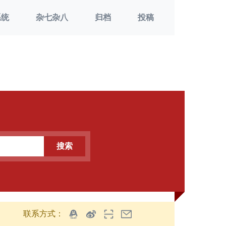
系统
杂七杂八
归档
投稿
搜索
联系方式：