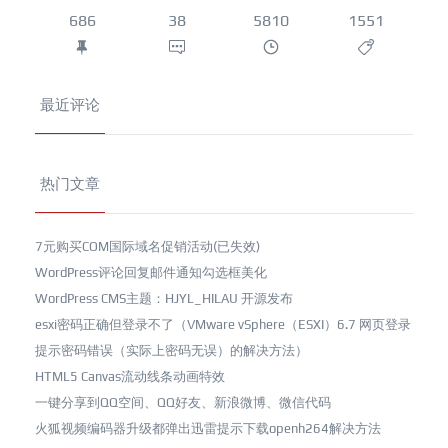
686
38
5810
1551
最近评论
热门文章
7元购买COM国际域名促销活动(已失效)
WordPress评论回复邮件通知勾选框美化
WordPress CMS主题：HJYL_HILAU 开源发布
esxi密码正确但登录不了（VMware vSphere（ESXI）6.7 网页登录
提示密码错误（实际上密码无误）的解决方法）
HTML5 Canvas流动线条动画特效
一键分享到QQ空间、QQ好友、新浪微博、微信代码
火狐视频编码器升级都弹出迅雷提示下载openh264解决方法